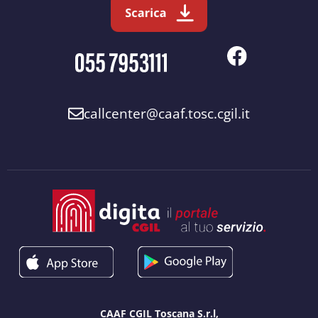
callcenter@caaf.tosc.cgil.it
CAAF CGIL Toscana S.r.l,