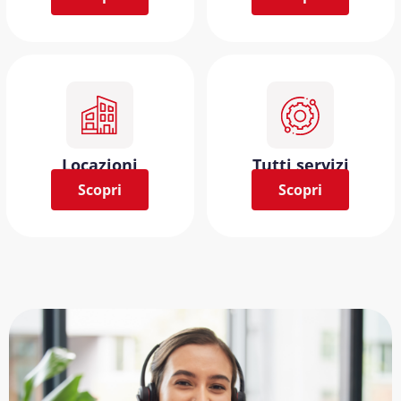
Locazioni
Tutti servizi
Scopri
Scopri