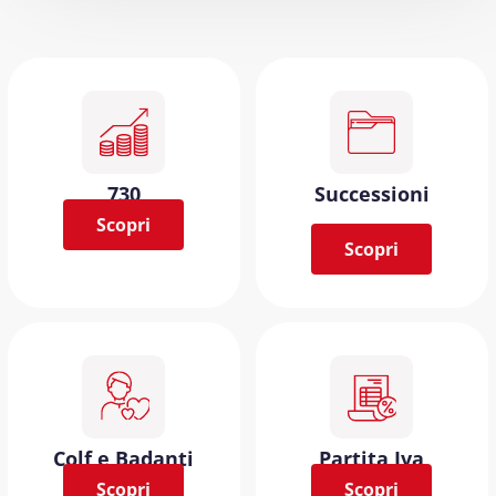
730
Successioni
Scopri
Scopri
Colf e Badanti
Partita Iva
Scopri
Scopri