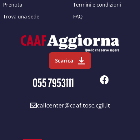
Prenota
Termini e condizioni
Trova una sede
FAQ
callcenter@caaf.tosc.cgil.it