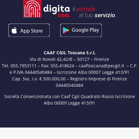
CAAF CGIL Toscana S.r.l,
Via di Novoli 42,42/B – 50127 – Firenze
Tel. 055.7953111 – Fax: 055.418624 – caaftoscana@pecgil.it – C.F.
e P.IVA 04440540484 – Iscrizione Albo 00007 Legge 413/91
Cap. Soc. i.v. € 500.000,00 – Registro Imprese di Firenze
04440540484
Società Convenzionata con Caaf Cgil Quadrato Rosso Iscrizione
Albo 00009 Legge 413/91