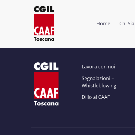
Home
Chi Si
Lavora con noi
Segnalazioni –
Whistleblowing
Dillo al CAAF