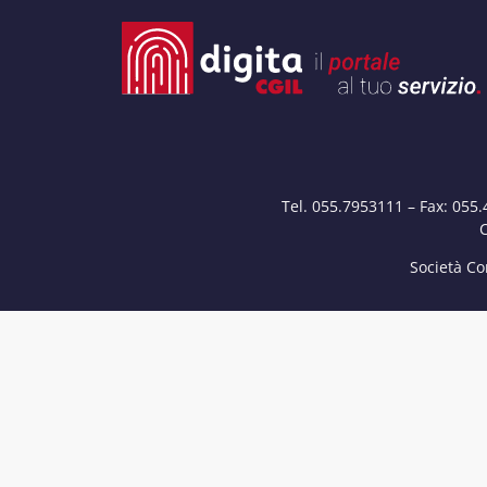
Tel. 055.7953111 – Fax: 055
C
Società Co