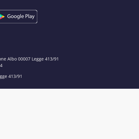
ione Albo 00007 Legge 413/91
84
egge 413/91