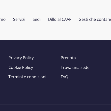
amo
Servizi
Sedi
Dillo al CAAF
Gesti che contan
Privacy Policy
Prenota
Cookie Policy
Trova una sede
Termini e condizioni
FAQ