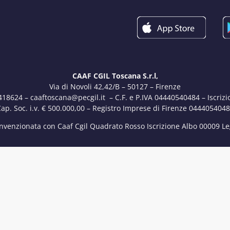
CAAF CGIL Toscana S.r.l,
Via di Novoli 42,42/B – 50127 – Firenze
.418624 – caaftoscana@pecgil.it – C.F. e P.IVA 04440540484 – Iscriz
ap. Soc. i.v. € 500.000,00 – Registro Imprese di Firenze 044405404
nvenzionata con Caaf Cgil Quadrato Rosso Iscrizione Albo 00009 L