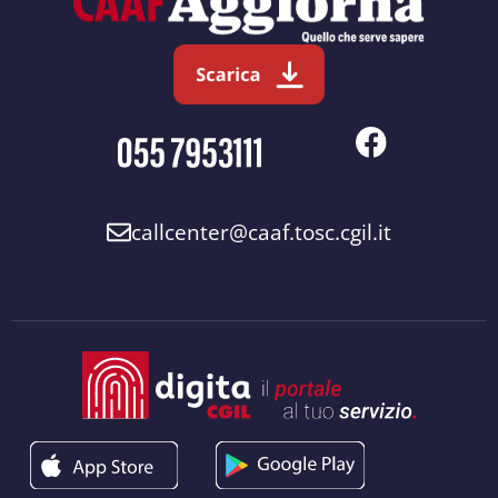
callcenter@caaf.tosc.cgil.it