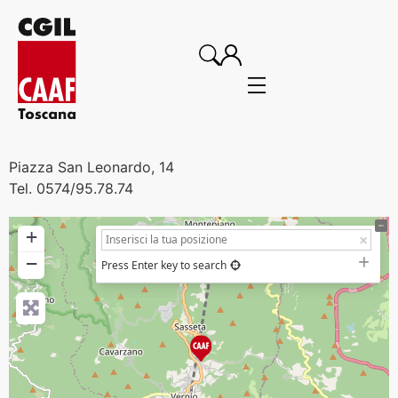
Piazza San Leonardo, 14
Tel. 0574/95.78.74
+
−
Press Enter key to search