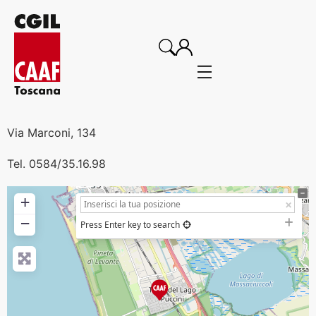
Via Marconi, 134
Tel. 0584/35.16.98
+
−
Press Enter key to search