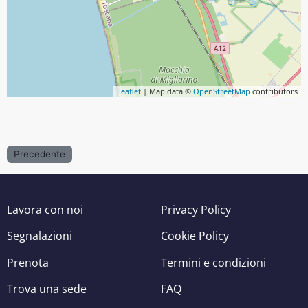
Leaflet
| Map data ©
OpenStreetMap
contributors
Precedente
Lavora con noi
Privacy Policy
Segnalazioni
Cookie Policy
Prenota
Termini e condizioni
Trova una sede
FAQ