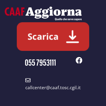
callcenter@caaf.tosc.cgil.it