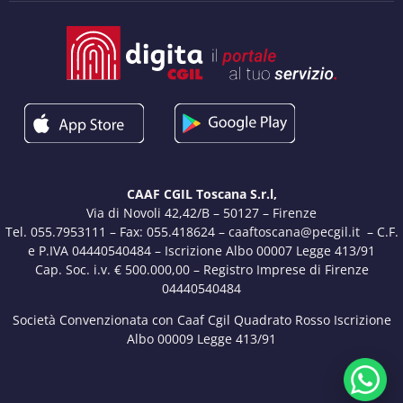
CAAF CGIL Toscana S.r.l,
Via di Novoli 42,42/B – 50127 – Firenze
Tel. 055.7953111 – Fax: 055.418624 – caaftoscana@pecgil.it – C.F.
e P.IVA 04440540484 – Iscrizione Albo 00007 Legge 413/91
Cap. Soc. i.v. € 500.000,00 – Registro Imprese di Firenze
04440540484
Società Convenzionata con Caaf Cgil Quadrato Rosso Iscrizione
Albo 00009 Legge 413/91