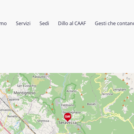
amo
Servizi
Sedi
Dillo al CAAF
Gesti che contan