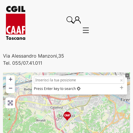
Via Alessandro Manzoni,35
Tel. 055/07.41.011
+
−
Press Enter key to search