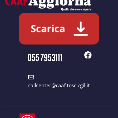
callcenter@caaf.tosc.cgil.it