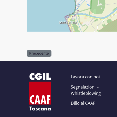
Precedente
Lavora con noi
Segnalazioni –
Whistleblowing
Dillo al CAAF