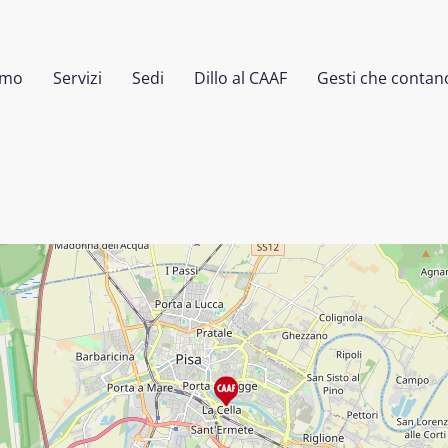
amo
Servizi
Sedi
Dillo al CAAF
Gesti che contan