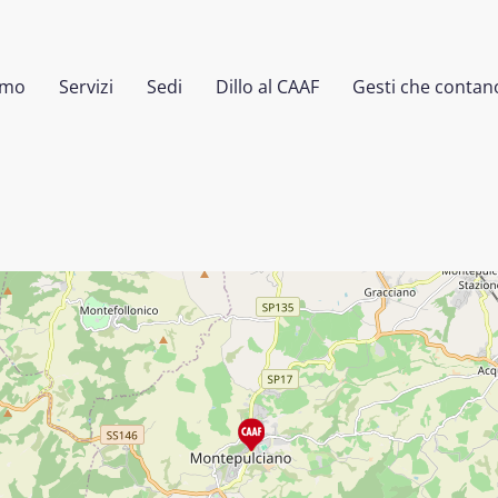
amo
Servizi
Sedi
Dillo al CAAF
Gesti che contan