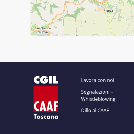
Lavora con noi
Segnalazioni –
Whistleblowing
Dillo al CAAF