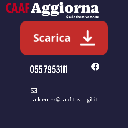
callcenter@caaf.tosc.cgil.it