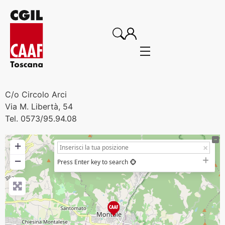
C/o Circolo Arci
Via M. Libertà, 54
Tel. 0573/95.94.08
+
−
Press Enter key to search