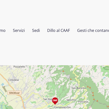
amo
Servizi
Sedi
Dillo al CAAF
Gesti che contan