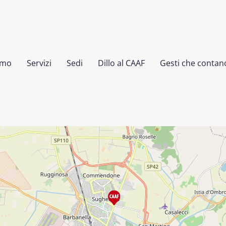
amo
Servizi
Sedi
Dillo al CAAF
Gesti che contan