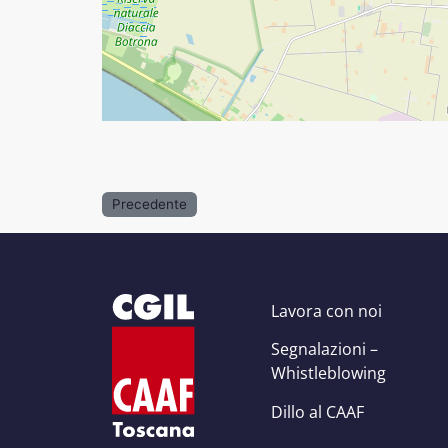
Precedente
Lavora con noi
Segnalazioni –
Whistleblowing
Dillo al CAAF