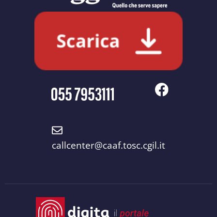
callcenter@caaf.tosc.cgil.it