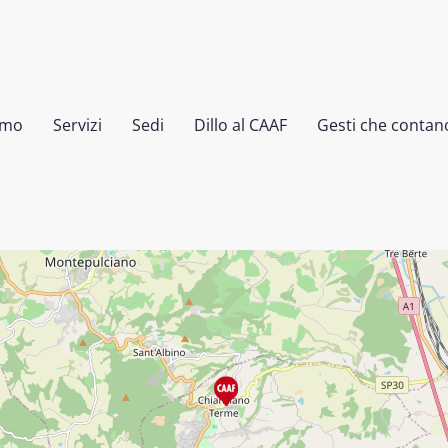
amo
Servizi
Sedi
Dillo al CAAF
Gesti che contan