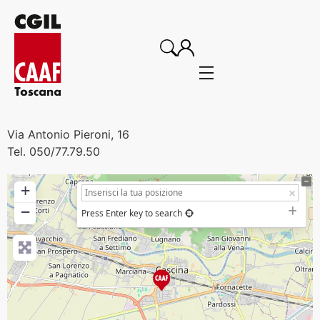
Via Antonio Pieroni, 16
Tel. 050/77.79.50
+
−
Press Enter key to search