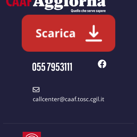
callcenter@caaf.tosc.cgil.it