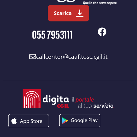
callcenter@caaf.tosc.cgil.it