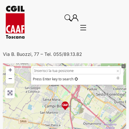
Via B. Buozzi, 77 – Tel. 055/89.13.82
+
−
Press Enter key to search