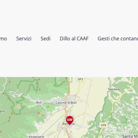
amo
Servizi
Sedi
Dillo al CAAF
Gesti che contan