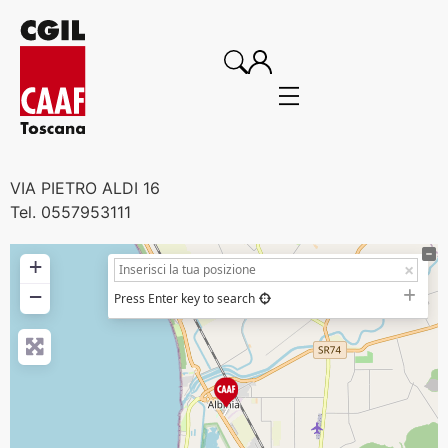
VIA PIETRO ALDI 16
Tel. 0557953111
+
−
Press Enter key to search