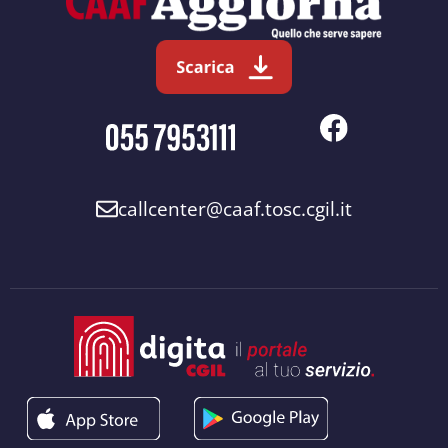
callcenter@caaf.tosc.cgil.it